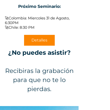
Próximo Seminario:
🚀Colombia: Miercoles 31 de Agosto,
6:30PM
🚀Chile: 8:30 PM
Detalles
¿No puedes asistir?
Recibiras la grabación
para que no te lo
pierdas.