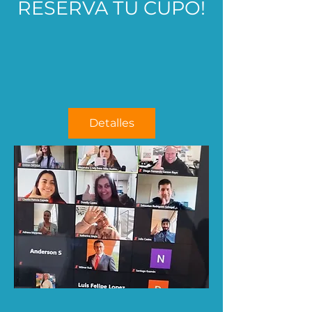
RESERVA TU CUPO!
Detalles