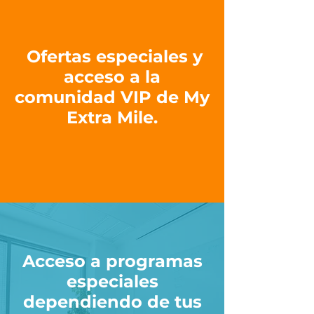
Ofertas especiales y
acceso a la
comunidad
VIP de My
Extra Mile.
Acceso a programas
especiales
dependiendo de tus