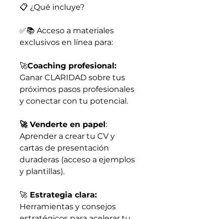
📋 ¿Qué incluye?
✅📚 Acceso a materiales
exclusivos en línea para:
🚀
Coaching profesional:
Ganar CLARIDAD sobre tus
próximos pasos profesionales
y conectar con tu potencial.
🚀 Venderte en papel
:
Aprender a crear tu CV y
cartas de presentación
duraderas (acceso a ejemplos
y plantillas).
🚀
Estrategia clara:
Herramientas y consejos
estratégicos para acelerar tu