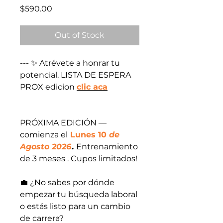
Price
$590.00
Out of Stock
--- ✨ Atrévete a honrar tu
potencial. LISTA DE ESPERA
PROX edicion
clic aca
PRÓXIMA EDICIÓN —
comienza el
Lunes
10
de
Agosto 2026
.
Entrenamiento
de 3 meses . Cupos limitados!
💼 ¿No sabes por dónde
empezar tu búsqueda laboral
o estás listo para un cambio
de carrera?