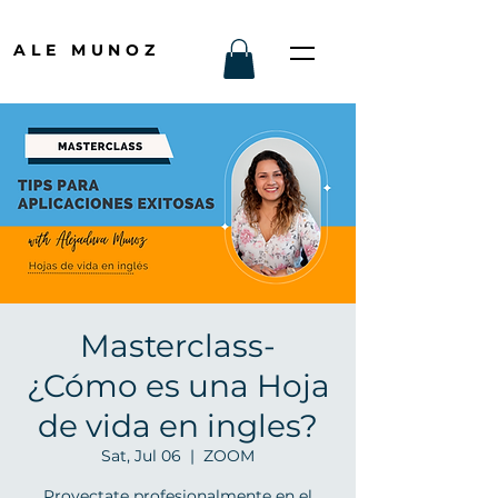
ALE MUNOZ
Masterclass-
¿Cómo es una Hoja
de vida en ingles?
Sat, Jul 06
  |  
ZOOM
Proyectate profesionalmente en el