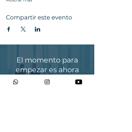
Compartir este evento
El momento para
empezar es ahora
¡Tú sabes que estás hecho
para más!
ALEJANDRA
MUNOZ