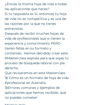
¿Envias la misma hoja de vida a todas 
las aplicaciones que haces?
Si tú respuesta es SI, entonces tu hoja 
de vida no es competitiva y es una de 
las razones por la que no tienes 
entrevistas.
Después de recibir muchas hojas de 
vida de profesionales que si tienen la 
experiencia y conocimiento PERO 
tienen fallas en su formato y 
contenido.  Hemos decidido crear este 
#Masterclass
 express para que sigas tu 
proceso de búsqueda laboral con pie 
derecho.
Que revisaremos en este Masterclass
🚀 Cómo es un formato de hoja de vida 
#profesional
 en Australia
🚀Errores comunes y ejemplos de 
aplicaciones que hemos recibido, que 
no puedes cometer!
Mostrar más