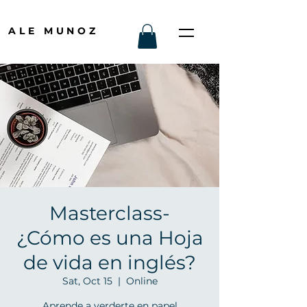
ALE MUNOZ
Masterclass-
¿Cómo es una Hoja
de vida en inglés?
Sat, Oct 15
  |  
Online
Aprende a verderte en papel