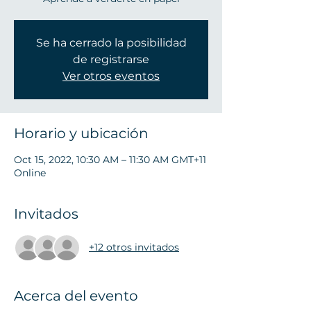
Se ha cerrado la posibilidad
de registrarse
Ver otros eventos
Horario y ubicación
Oct 15, 2022, 10:30 AM – 11:30 AM GMT+11
Online
Invitados
+12 otros invitados
Acerca del evento