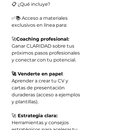
📋 ¿Qué incluye?
✅📚 Acceso a materiales
exclusivos en línea para:
🚀
Coaching profesional:
Ganar CLARIDAD sobre tus
próximos pasos profesionales
y conectar con tu potencial.
🚀 Venderte en papel
:
Aprender a crear tu CV y
cartas de presentación
duraderas (acceso a ejemplos
y plantillas).
🚀
Estrategia clara:
Herramientas y consejos
estratégicos para acelerar tu