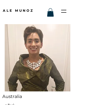
ALE MUNOZ
Australia
< Back