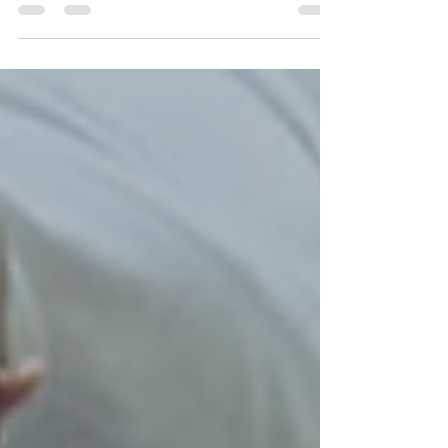
acceder a oportunidades laborales
internacionales.