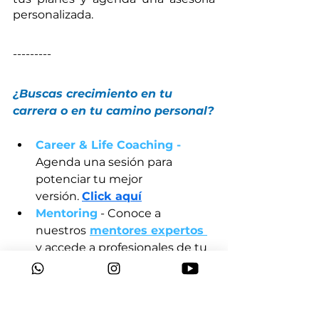
personalizada.
---------
¿Buscas crecimiento en tu 
carrera o en tu camino personal?
Career & Life Coaching - 
Agenda una sesión para 
potenciar tu mejor 
versión.
Click aqu
í
Mentoring
- 
Conoce a 
nuestros
mentores
 expertos 
y accede a profesionales de tu 
industria.
 Potencia tu talento, transforma 
tu vida y haz despegar tu 